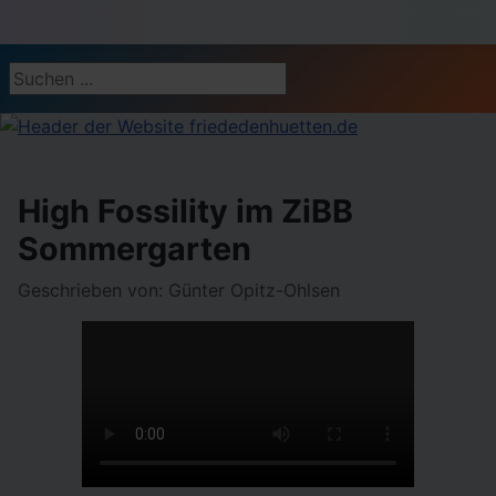
Suchen ...
High Fossility im ZiBB
Sommergarten
Geschrieben von:
Günter Opitz-Ohlsen