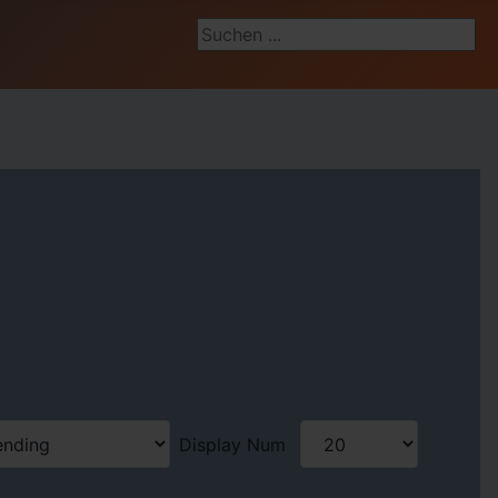
Suchen ...
Display Num