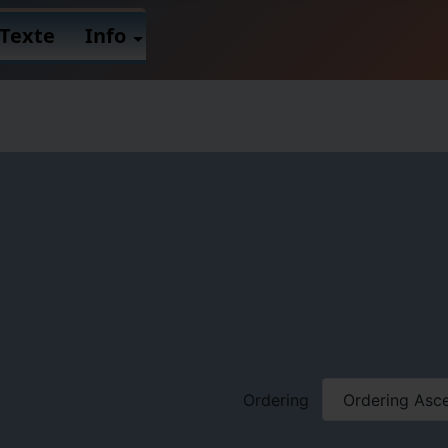
Texte
Info
Ordering