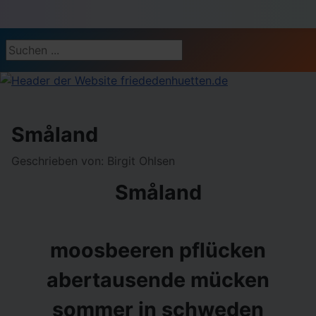
Suchen ...
Småland
Geschrieben von:
Birgit Ohlsen
Småland
moosbeeren pflücken
abertausende mücken
sommer in schweden